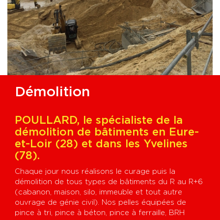
Démolition
POULLARD, le spécialiste de la
démolition de bâtiments en Eure-
et-Loir (28) et dans les Yvelines
(78).
Chaque jour nous réalisons le curage puis la
démolition de tous types de bâtiments du R au R+6
(cabanon, maison, silo, immeuble et tout autre
ouvrage de génie civil). Nos pelles équipées de
pince à tri, pince à béton, pince à ferraille, BRH