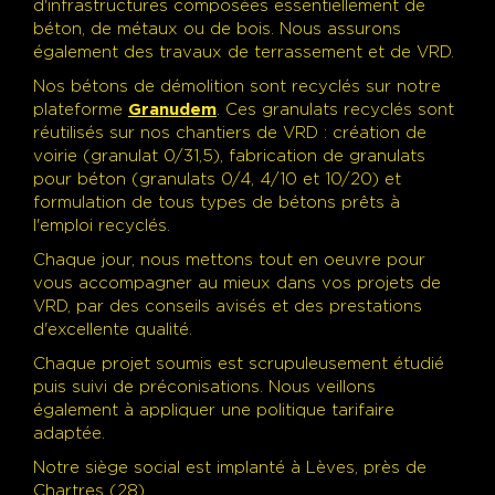
d'infrastructures composées essentiellement de
béton, de métaux ou de bois. Nous assurons
également des travaux de terrassement et de VRD.
Nos bétons de démolition sont recyclés sur notre
plateforme
Granudem
. Ces granulats recyclés sont
réutilisés sur nos chantiers de VRD : création de
voirie (granulat 0/31,5), fabrication de granulats
pour béton (granulats 0/4, 4/10 et 10/20) et
formulation de tous types de bétons prêts à
l'emploi recyclés.
Chaque jour, nous mettons tout en oeuvre pour
vous accompagner au mieux dans vos projets de
VRD, par des conseils avisés et des prestations
d'excellente qualité.
Chaque projet soumis est scrupuleusement étudié
puis suivi de préconisations. Nous veillons
également à appliquer une politique tarifaire
adaptée.
Notre siège social est implanté à Lèves, près de
Chartres (28).