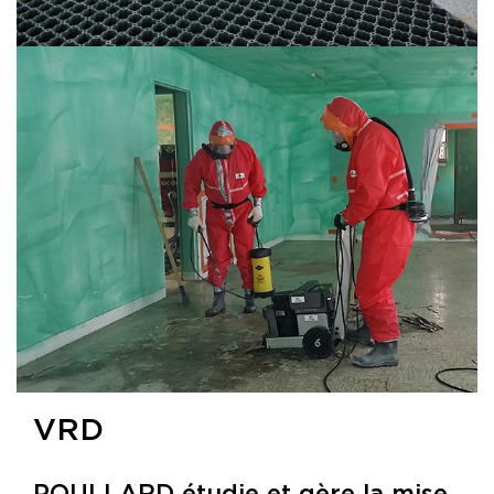
VRD
POULLARD étudie et gère la mise