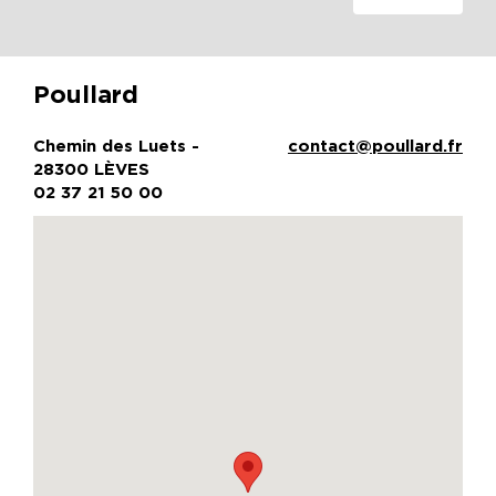
Poullard
Chemin des Luets -
contact@poullard.fr
28300 LÈVES
02 37 21 50 00