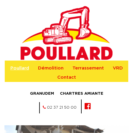
Poullard
Démolition
Terrassement
VRD
Contact
GRANUDEM
CHARTRES AMIANTE
02 37 21 50 00